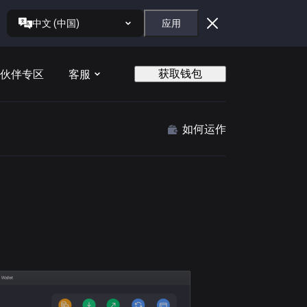
中文 (中国)
应用
获取钱包
伙伴专区
客服
如何运作