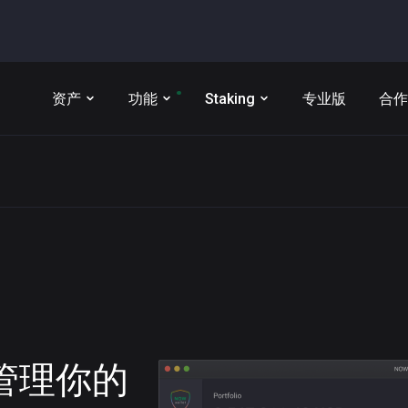
资产
功能
Staking
专业版
合作
t 管理你的