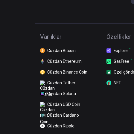
Varlıklar
Özellikler
Cüzdan Bitcoin
Explore
Cüzdan Ethereum
GasFree
Cüzdan Binance Coin
Özel gönd
Cüzdan Tether
NFT
Cüzdan Solana
Cüzdan USD Coin
Cüzdan Cardano
Cüzdan Ripple