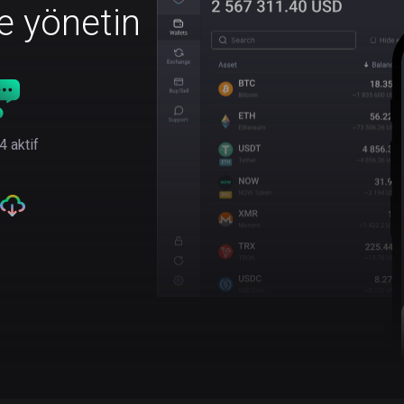
le yönetin
4 aktif