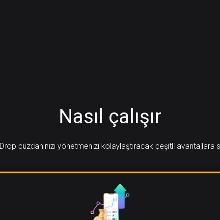
Nasıl çalışır
Drop cüzdanınızı yönetmenizi kolaylaştıracak çeşitli avantajlara s