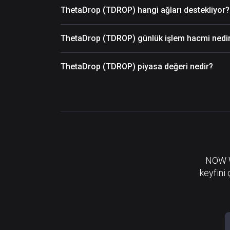
ThetaDrop (TDROP) hangi ağları destekliyor?
ThetaDrop (TDROP) günlük işlem hacmi nedi
ThetaDrop (TDROP) piyasa değeri nedir?
NOW Wa
keyfini 