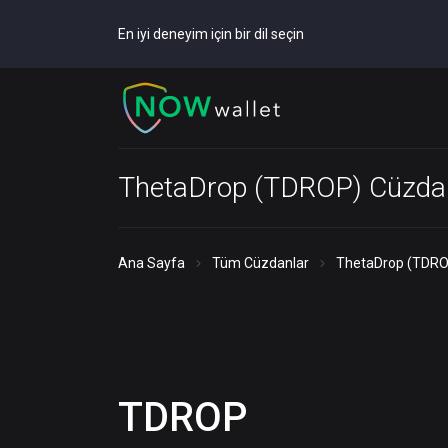
En iyi deneyim için bir dil seçin
ThetaDrop (TDROP) Cüzda
Ana Sayfa
Tüm Cüzdanlar
ThetaDrop (TDRO
TDROP