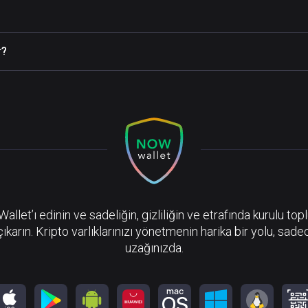
r?
llet’ı edinin ve sadeliğin, gizliliğin ve etrafında kurulu top
çıkarın. Kripto varlıklarınızı yönetmenin harika bir yolu, sadec
uzağınızda.