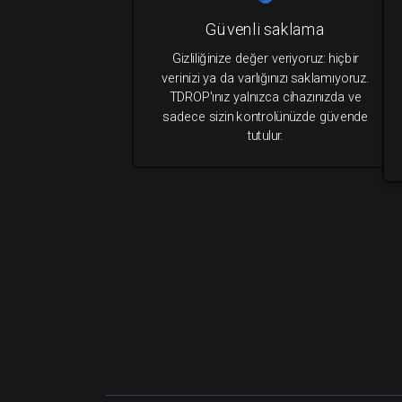
Güvenli saklama
Gizliliğinize değer veriyoruz: hiçbir
verinizi ya da varlığınızı saklamıyoruz.
TDROP'ınız yalnızca cihazınızda ve
sadece sizin kontrolünüzde güvende
tutulur.