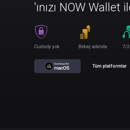
'ınızı NOW Wallet i
Custody yok
Birkaç adımda
7/2
Tüm platformlar