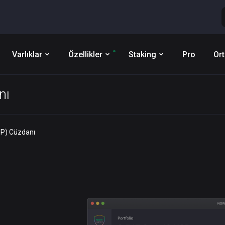
Varlıklar
Özellikler
Staking
Pro
Ort
nı
P) Cüzdanı