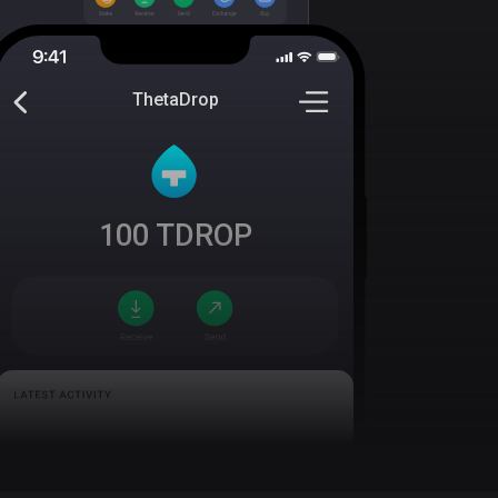
ThetaDrop
100
TDROP