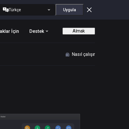
Türkçe
Uygula
Almak
aklar İçin
Destek
Nasıl çalışır