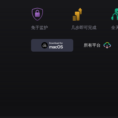
免于监护
几步即可完成
全
所有平台