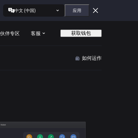
中文 (中国)
应用
获取钱包
伙伴专区
客服
如何运作