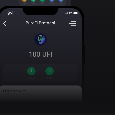
PureFi Protocol
100
UFI