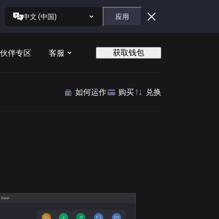
中文 (中国)
应用
获取钱包
伙伴专区
客服
如何运作
购买
兑换