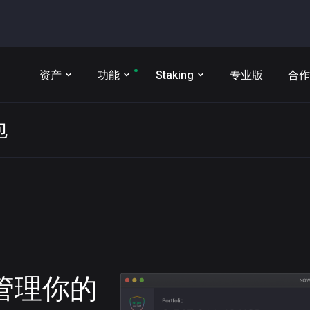
资产
功能
Staking
专业版
合作
包
t 管理你的