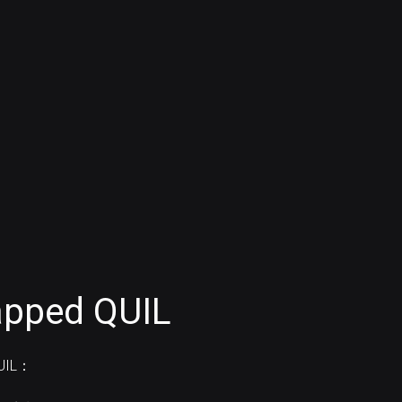
ped QUIL
UIL：