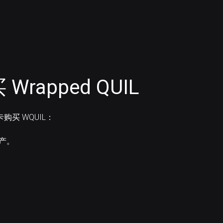
rapped QUIL
卡购买 WQUIL：
资产。