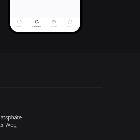
vatsphäre
der Weg,