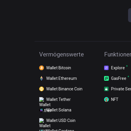
Vermögenswerte
Funktione
Wallet Bitcoin
Explore
Wallet Ethereum
GasFree
Wallet Binance Coin
Private Se
Wallet Tether
NFT
Wallet Solana
Wallet USD Coin