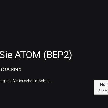
 Sie ATOM (BEP2)
et tauschen:
g, die Sie tauschen möchten.