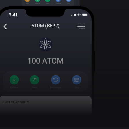
ATOM (BEP2)
100
ATOM