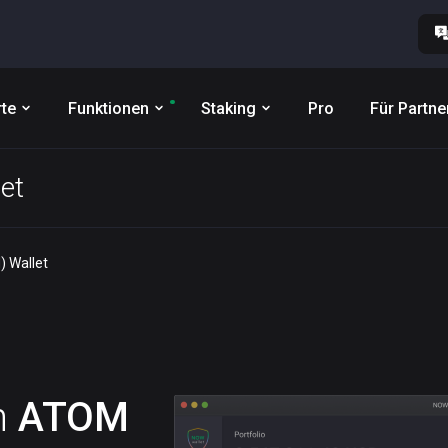
te
Funktionen
Staking
Pro
Für Partne
et
 Wallet
n
ATOM