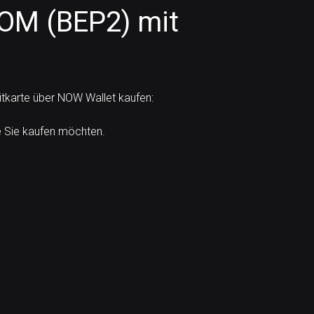
TOM (BEP2) mit
itkarte über NOW Wallet kaufen:
e Sie kaufen möchten.