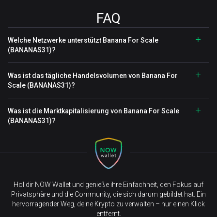
FAQ
Welche Netzwerke unterstützt Banana For Scale
(BANANAS31)?
Was ist das tägliche Handelsvolumen von Banana For
Scale (BANANAS31)?
Was ist die Marktkapitalisierung von Banana For Scale
(BANANAS31)?
Hol dir NOW Wallet und genieße ihre Einfachheit, den Fokus auf
Privatsphäre und die Community, die sich darum gebildet hat. Ein
hervorragender Weg, deine Krypto zu verwalten – nur einen Klick
entfernt.