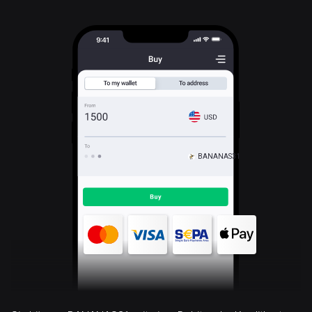
BANANAS31