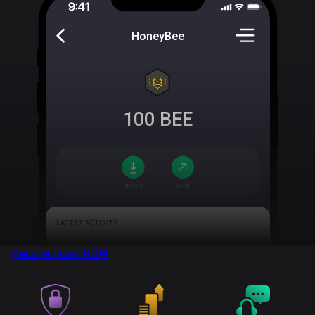
HoneyBee
100
BEE
Herunterladen
NOW