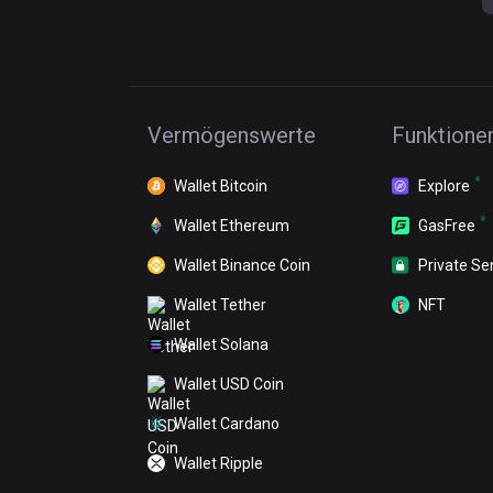
Vermögenswerte
Funktione
Wallet Bitcoin
Explore
Wallet Ethereum
GasFree
Wallet Binance Coin
Private Se
Wallet Tether
NFT
Wallet Solana
Wallet USD Coin
Wallet Cardano
Wallet Ripple