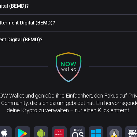
gital (BEMD)?
tterment Digital (BEMD)?
ent Digital (BEMD)?
NOW Wallet und genieße ihre Einfachheit, den Fokus auf Pri
 Community, die sich darum gebildet hat. Ein hervorragen
deine Krypto zu verwalten – nur einen Klick entfernt.