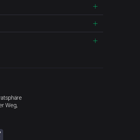
vatsphäre
der Weg,