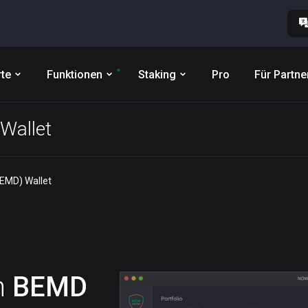
te
Funktionen
Staking
Pro
Für Partne
Wallet
BEMD) Wallet
n
BEMD