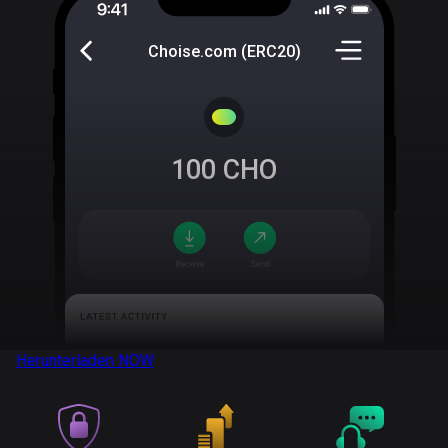
Choise.com (ERC20)
100
CHO
Herunterladen
NOW