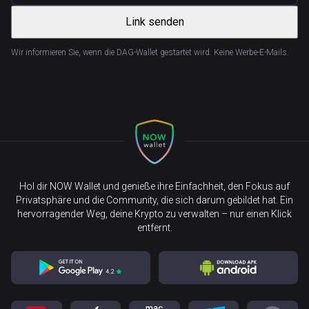
Link senden
Wir informieren Sie, wenn die DAG-Wallet gestartet wird. Keine Werbe-E-Mails.
Hol dir NOW Wallet und genieße ihre Einfachheit, den Fokus auf
Privatsphäre und die Community, die sich darum gebildet hat. Ein
hervorragender Weg, deine Krypto zu verwalten – nur einen Klick
entfernt.