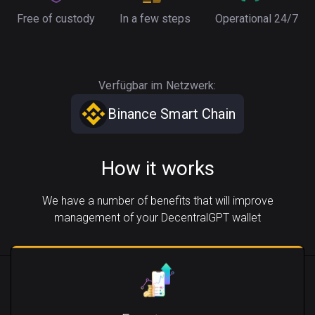
Free of custody
In a few steps
Operational 24/7
Verfügbar im Netzwerk:
Binance Smart Chain
How it works
We have a number of benefits that will improve
management of your DecentralGPT wallet