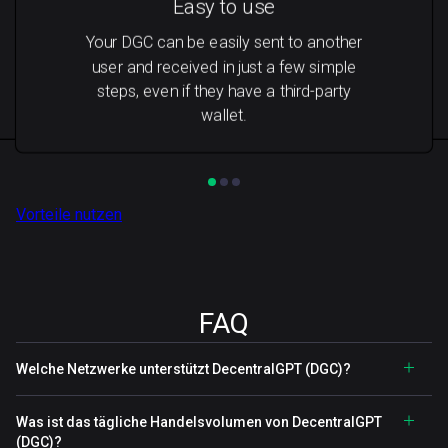
Easy to use
Your DGC can be easily sent to another
user and received in just a few simple
steps, even if they have a third-party
wallet.
Vorteile nutzen
FAQ
Welche Netzwerke unterstützt DecentralGPT (DGC)?
Was ist das tägliche Handelsvolumen von DecentralGPT
(DGC)?