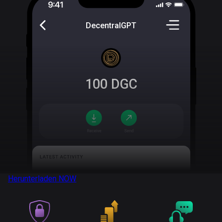
DecentralGPT
100
DGC
Herunterladen
NOW