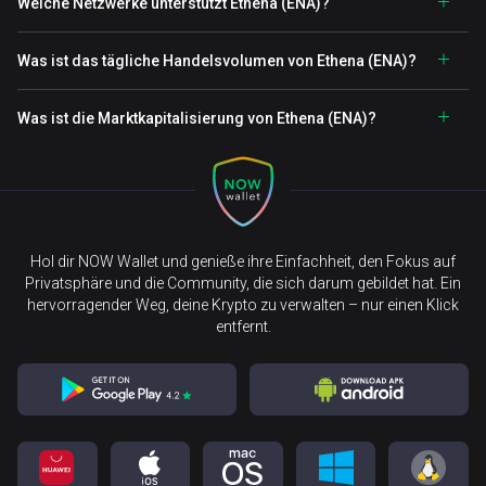
Welche Netzwerke unterstützt Ethena (ENA)?
Was ist das tägliche Handelsvolumen von Ethena (ENA)?
Was ist die Marktkapitalisierung von Ethena (ENA)?
Hol dir NOW Wallet und genieße ihre Einfachheit, den Fokus auf
Privatsphäre und die Community, die sich darum gebildet hat. Ein
hervorragender Weg, deine Krypto zu verwalten – nur einen Klick
entfernt.