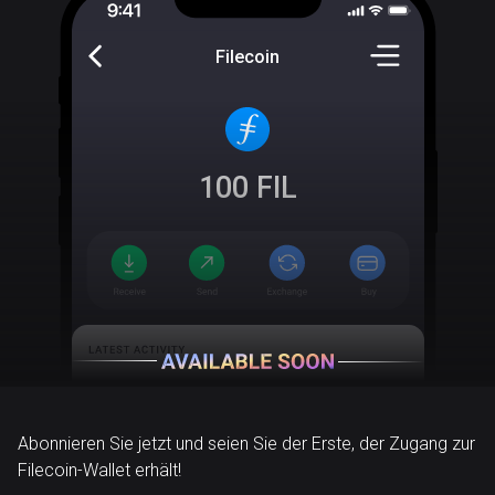
Filecoin
100
FIL
Abonnieren Sie jetzt und seien Sie der Erste, der Zugang zur
Filecoin-Wallet erhält!