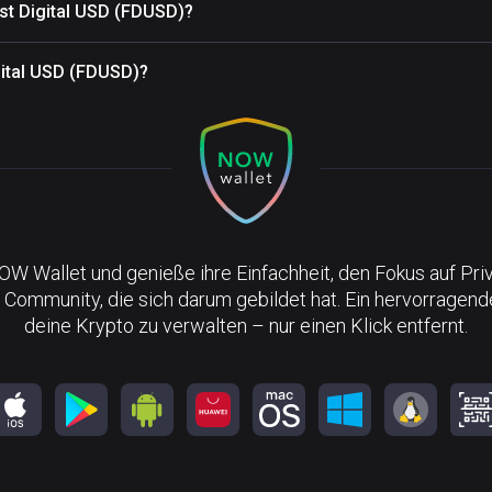
st Digital USD (FDUSD)?
igital USD (FDUSD)?
NOW Wallet und genieße ihre Einfachheit, den Fokus auf Pri
 Community, die sich darum gebildet hat. Ein hervorragen
deine Krypto zu verwalten – nur einen Klick entfernt.