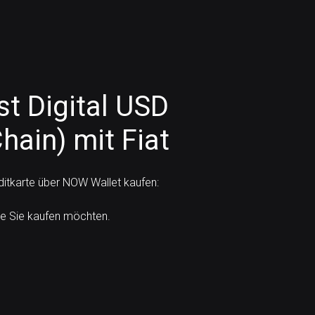
st Digital USD
hain) mit Fiat
ditkarte über NOW Wallet kaufen:
ie Sie kaufen möchten.