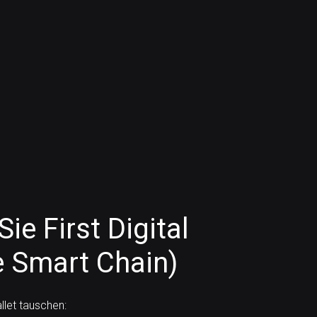
ie First Digital
 Smart Chain)
let tauschen: