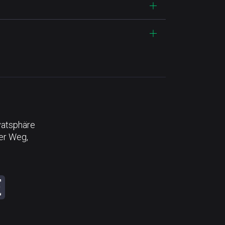
vatsphäre
der Weg,