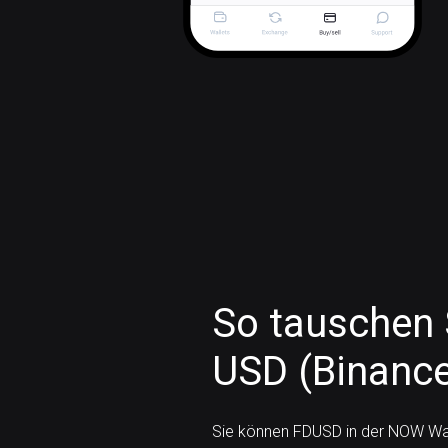
So tauschen S
USD (Binance
Sie können FDUSD in der NOW Wal