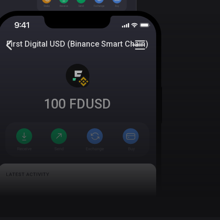
First Digital USD (Binance Smart Chain)
100
FDUSD