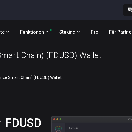
te
Funktionen
Staking
Pro
Für Partne
 Smart Chain) (FDUSD) Wallet
nance Smart Chain) (FDUSD) Wallet
n
FDUSD