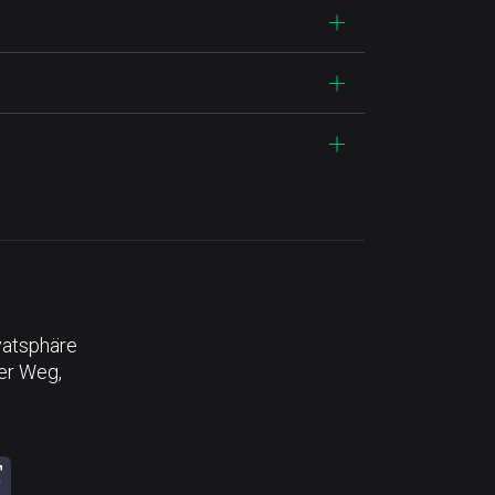
vatsphäre
der Weg,