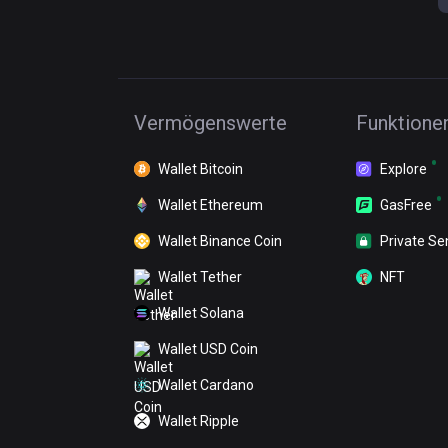
Vermögenswerte
Funktione
Wallet Bitcoin
Explore
Wallet Ethereum
GasFree
Wallet Binance Coin
Private Se
Wallet Tether
NFT
Wallet Solana
Wallet USD Coin
Wallet Cardano
Wallet Ripple