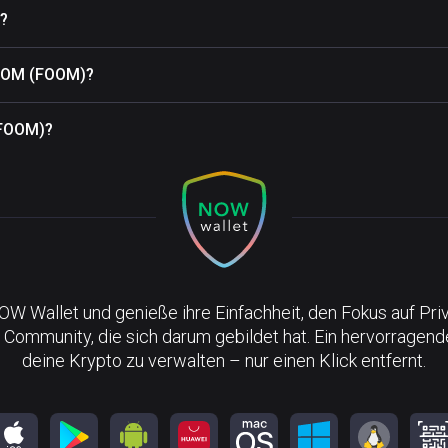
?
FOOM (FOOM)?
(FOOM)?
NOW Wallet und genieße ihre Einfachheit, den Fokus auf Pri
 Community, die sich darum gebildet hat. Ein hervorragen
deine Krypto zu verwalten – nur einen Klick entfernt.