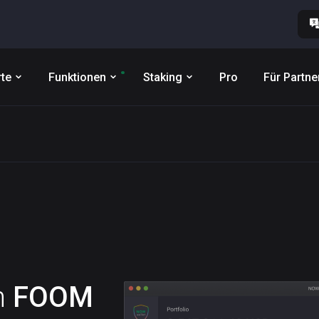
te
Funktionen
Staking
Pro
Für Partne
n
FOOM