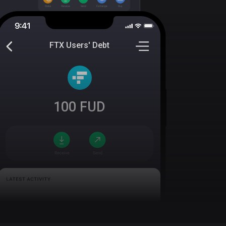
FTX Users' Debt
100
FUD