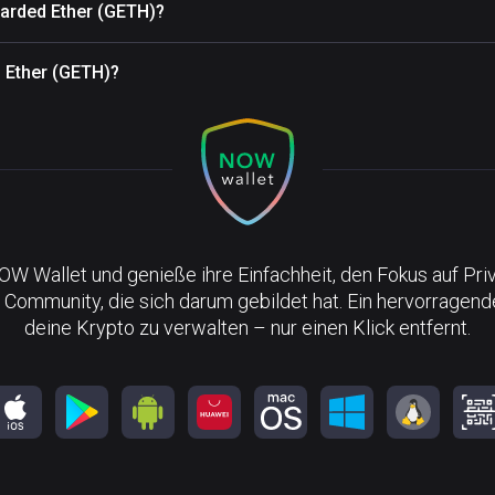
arded Ether (GETH)?
d Ether (GETH)?
NOW Wallet und genieße ihre Einfachheit, den Fokus auf Pri
 Community, die sich darum gebildet hat. Ein hervorragen
deine Krypto zu verwalten – nur einen Klick entfernt.