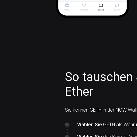
So tauschen 
Ether
Sie können GETH in der NOW Wall
Wählen Sie
GETH als Währun
Wählen Sie
das Krypto-Asse