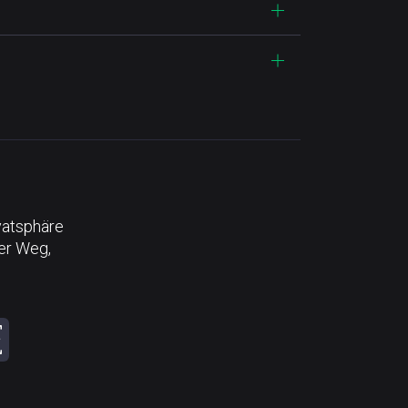
vatsphäre
der Weg,