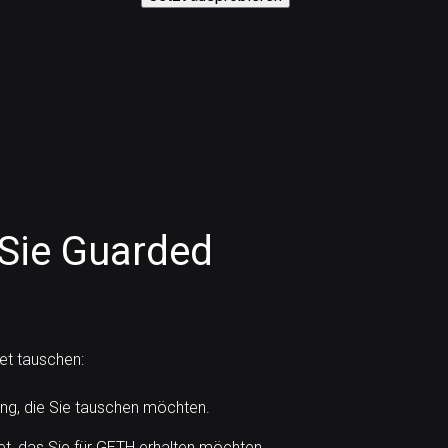
Sie Guarded
et tauschen:
g, die Sie tauschen möchten.
t, das Sie für GETH erhalten möchten.