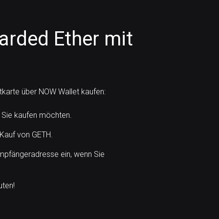
arded Ether mit
itkarte über NOW Wallet kaufen:
 Sie kaufen möchten.
 Kauf von GETH.
mpfängeradresse ein, wenn Sie
uten!