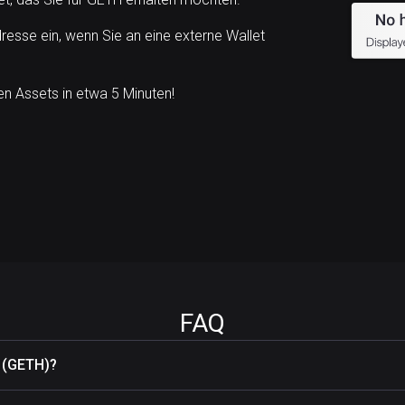
esse ein, wenn Sie an eine externe Wallet
n Assets in etwa 5 Minuten!
FAQ
r (GETH)?