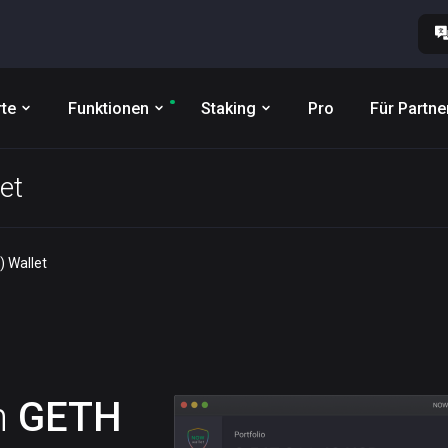
te
Funktionen
Staking
Pro
Für Partne
et
) Wallet
n
GETH