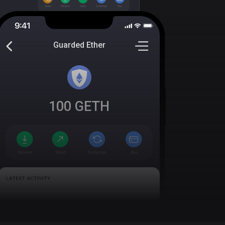
Guarded Ether
100
GETH