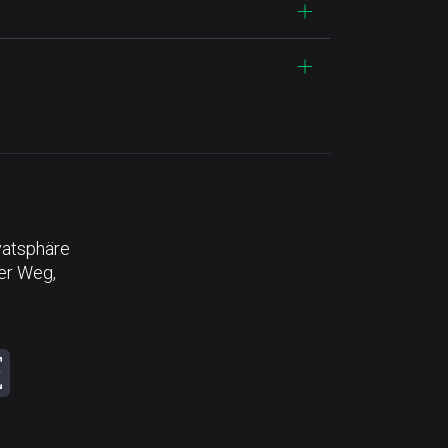
vatsphäre
der Weg,