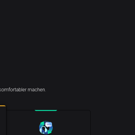
h komfortabler machen.