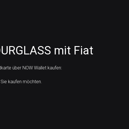
OURGLASS mit Fiat
itkarte über NOW Wallet kaufen:
 Sie kaufen möchten.