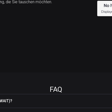
g, die Sie tauschen möchten.
FAQ
WAIT)?