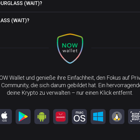
HOURGLASS (WAIT)?
LASS (WAIT)?
NOW Wallet und genieße ihre Einfachheit, den Fokus auf Pri
 Community, die sich darum gebildet hat. Ein hervorragen
deine Krypto zu verwalten – nur einen Klick entfernt.