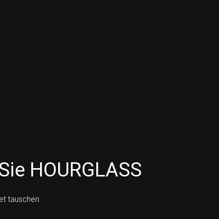
 Sie HOURGLASS
et tauschen: