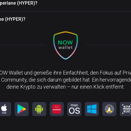
yperlane (HYPER)?
ane (HYPER)?
NOW Wallet und genieße ihre Einfachheit, den Fokus auf Pri
 Community, die sich darum gebildet hat. Ein hervorragen
deine Krypto zu verwalten – nur einen Klick entfernt.