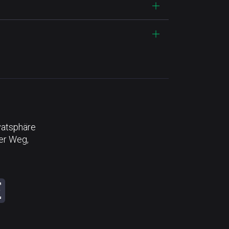
vatsphäre
der Weg,