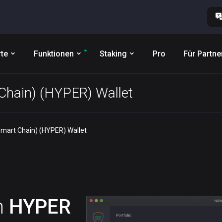
te
Funktionen
Staking
Pro
Für Partne
Chain) (HYPER) Wallet
Smart Chain) (HYPER) Wallet
n
HYPER