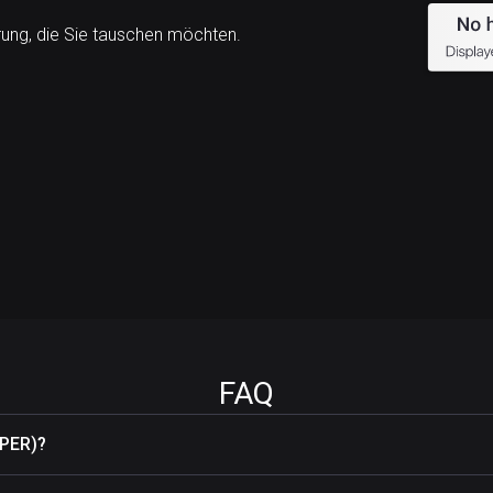
ng, die Sie tauschen möchten.
FAQ
YPER)?