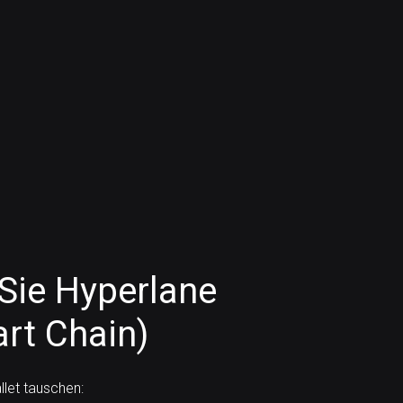
Sie Hyperlane
rt Chain)
let tauschen: