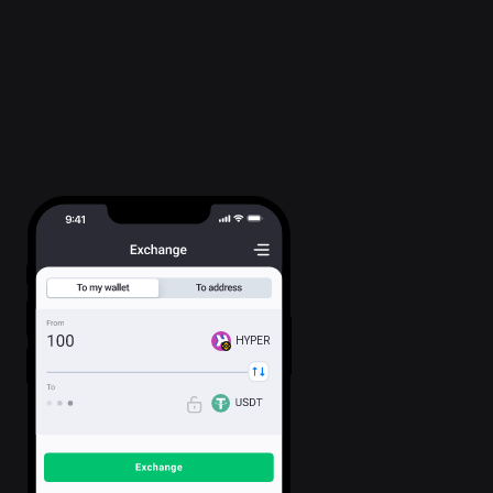
HYPER