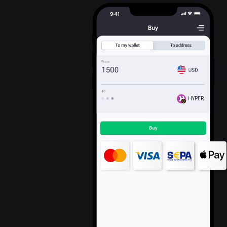
HYPER