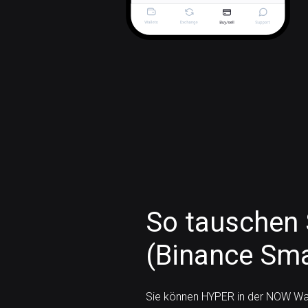
So tauschen 
(Binance Sma
Sie können HYPER in der NOW Wal