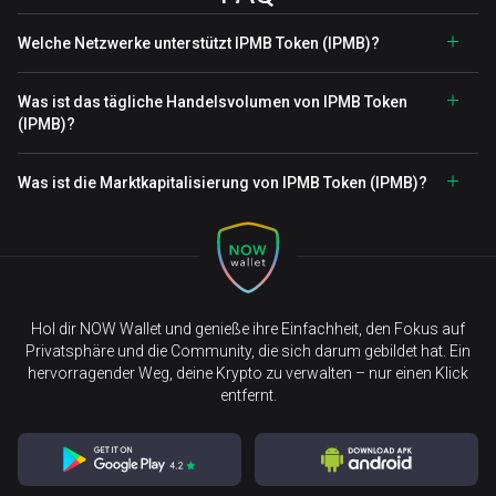
Welche Netzwerke unterstützt IPMB Token (IPMB)?
Was ist das tägliche Handelsvolumen von IPMB Token
(IPMB)?
Was ist die Marktkapitalisierung von IPMB Token (IPMB)?
Hol dir NOW Wallet und genieße ihre Einfachheit, den Fokus auf
Privatsphäre und die Community, die sich darum gebildet hat. Ein
hervorragender Weg, deine Krypto zu verwalten – nur einen Klick
entfernt.