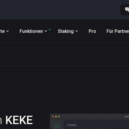
te
Funktionen
Staking
Pro
Für Partne
n
KEKE