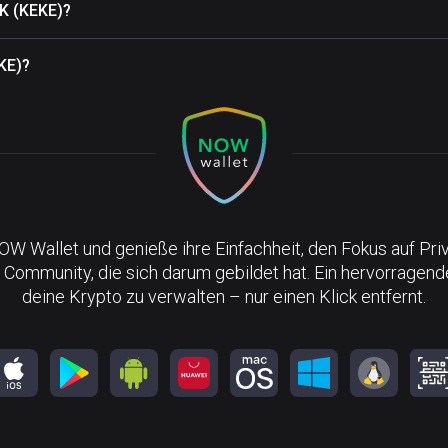
EK (KEKE)?
KE)?
NOW Wallet und genieße ihre Einfachheit, den Fokus auf Pri
 Community, die sich darum gebildet hat. Ein hervorragen
deine Krypto zu verwalten – nur einen Klick entfernt.