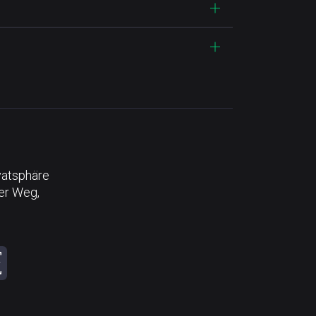
vatsphäre
der Weg,