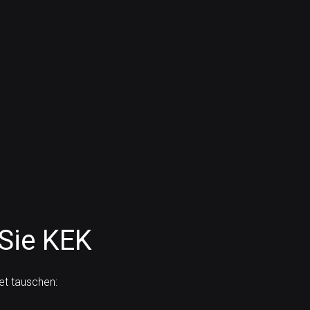
Sie KEK
et tauschen: