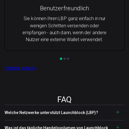
Benutzerfreundlich
Sie können Ihren LBP ganz einfach in nur
wenigen Schritten versenden oder
empfangen - auch dann, wenn der andere
Nutzer eine externe Wallet verwendet.
Vorteile nutzen
FAQ
Welche Netzwerke unterstützt Launchblock (LBP)?
Was ist das tägliche Handelsvolumen von Launchblock