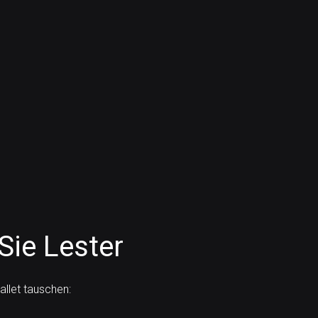
Sie Lester
llet tauschen: