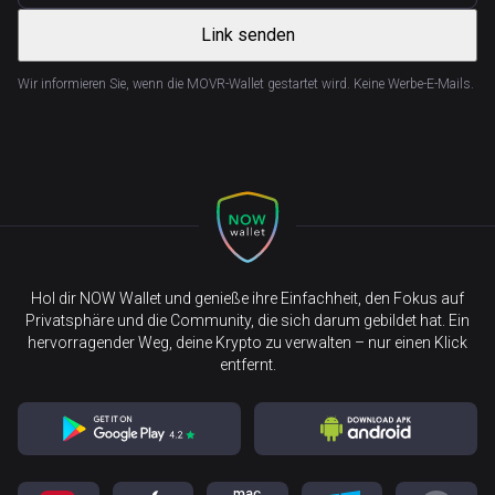
Link senden
Wir informieren Sie, wenn die MOVR-Wallet gestartet wird. Keine Werbe-E-Mails.
Hol dir NOW Wallet und genieße ihre Einfachheit, den Fokus auf
Privatsphäre und die Community, die sich darum gebildet hat. Ein
hervorragender Weg, deine Krypto zu verwalten – nur einen Klick
entfernt.