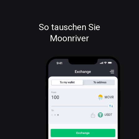
So tauschen Sie
Moonriver
MOVR