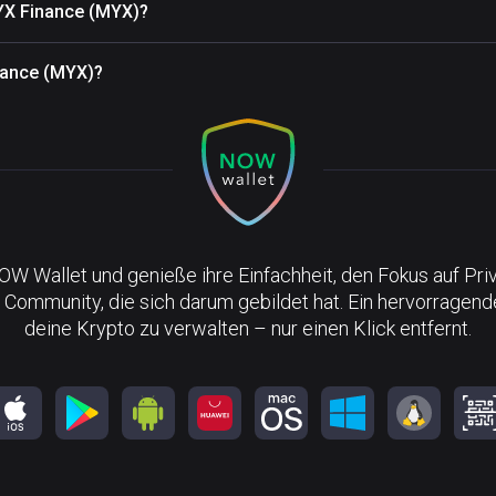
YX Finance (MYX)?
inance (MYX)?
NOW Wallet und genieße ihre Einfachheit, den Fokus auf Pri
 Community, die sich darum gebildet hat. Ein hervorragen
deine Krypto zu verwalten – nur einen Klick entfernt.