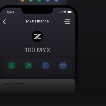
MYX Finance
100
MYX