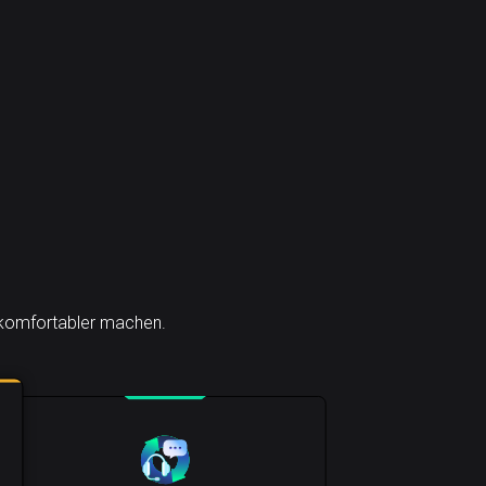
h komfortabler machen.