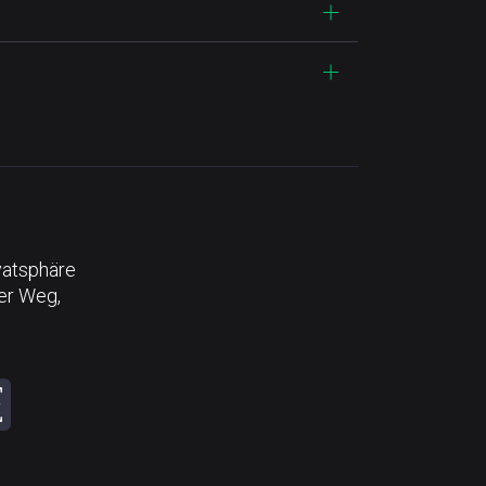
vatsphäre
der Weg,