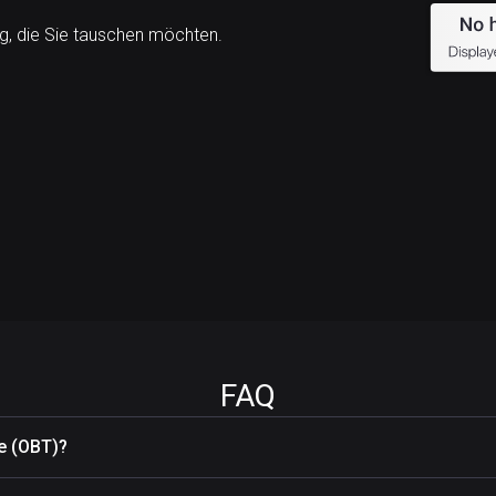
, die Sie tauschen möchten.
FAQ
e (OBT)?