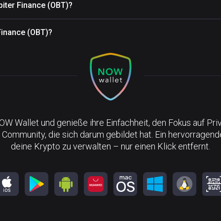
biter Finance (OBT)?
 Finance (OBT)?
NOW Wallet und genieße ihre Einfachheit, den Fokus auf Pri
 Community, die sich darum gebildet hat. Ein hervorragen
deine Krypto zu verwalten – nur einen Klick entfernt.