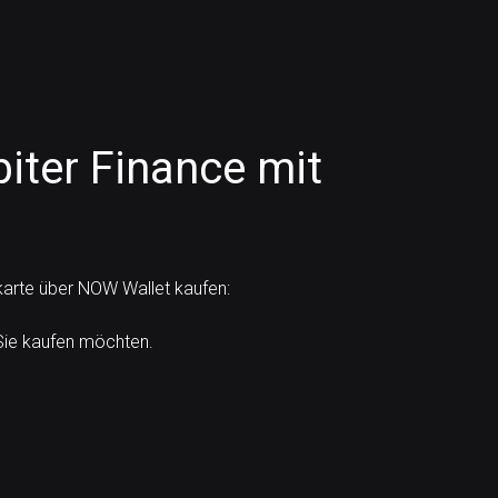
biter Finance mit
karte über NOW Wallet kaufen:
Sie kaufen möchten.