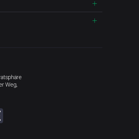
vatsphäre
der Weg,