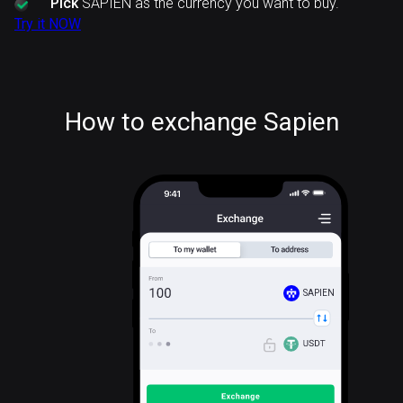
Pick
SAPIEN as the currency you want to buy.
Try it NOW
How to exchange Sapien
SAPIEN