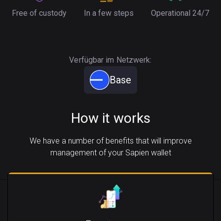
Free of custody
In a few steps
Operational 24/7
Verfügbar im Netzwerk:
Base
How it works
We have a number of benefits that will improve
management of your Sapien wallet