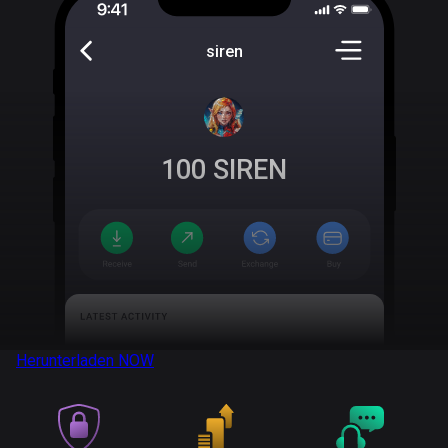
siren
100
SIREN
Herunterladen
NOW