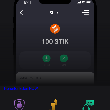
Staika
100
STIK
Herunterladen
NOW