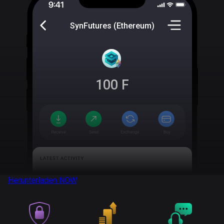
SynFutures (Ethereum)
100
F
Herunterladen
NOW