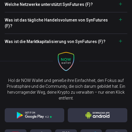
Welche Netzwerke unterstützt SynFutures (F)?
Was ist das tägliche Handelsvolumen von SynFutures
(F)?
Was ist die Marktkapitalisierung von SynFutures (F)?
Hol dir NOW Wallet und genieße ihre Einfachheit, den Fokus auf
Privatsphäre und die Community, die sich darum gebildet hat. Ein
hervorragender Weg, deine Krypto zu verwalten – nur einen Klick
entfernt.