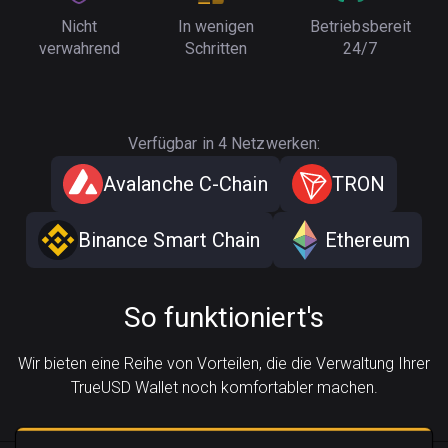
Nicht
In wenigen
Betriebsbereit
verwahrend
Schritten
24/7
Verfügbar in 4 Netzwerken:
Avalanche C-Chain
TRON
Binance Smart Chain
Ethereum
So funktioniert's
Wir bieten eine Reihe von Vorteilen, die die Verwaltung Ihrer
TrueUSD Wallet noch komfortabler machen.