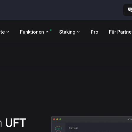
te
Funktionen
Staking
Pro
Für Partne
n
UFT