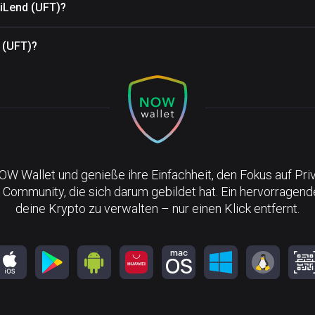
iLend (UFT)?
d (UFT)?
NOW Wallet und genieße ihre Einfachheit, den Fokus auf Pri
 Community, die sich darum gebildet hat. Ein hervorragen
deine Krypto zu verwalten – nur einen Klick entfernt.