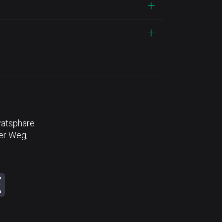
vatsphäre
der Weg,