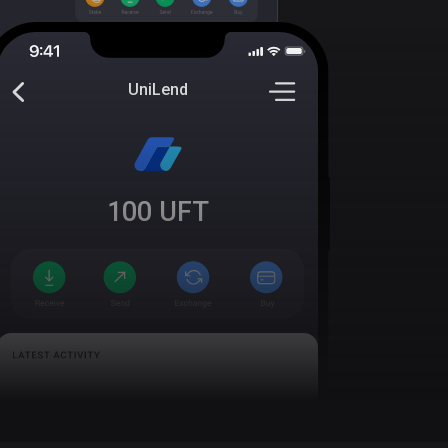
UniLend
100
UFT