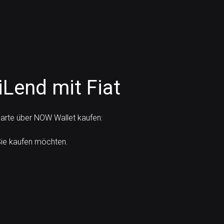
iLend mit Fiat
karte über NOW Wallet kaufen:
Sie kaufen möchten.