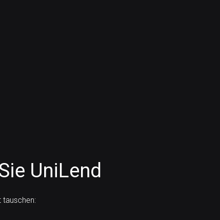
Sie UniLend
 tauschen: