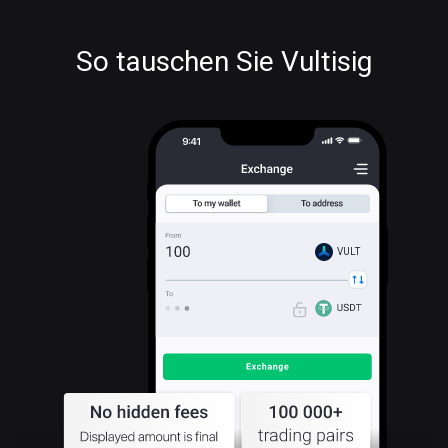
So tauschen Sie Vultisig
VULT