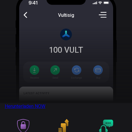
Vultisig
100
VULT
Herunterladen
NOW