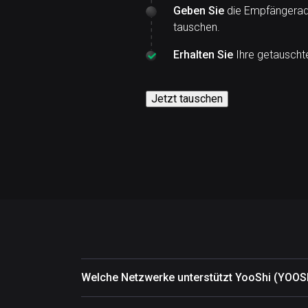
Geben Sie
die Empfängeradr
tauschen.
Erhalten Sie
Ihre getauschte
Jetzt tauschen
Welche Netzwerke unterstützt YooShi (YOOS