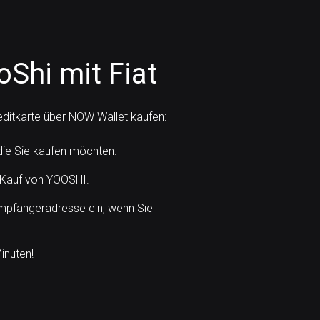
oShi mit Fiat
editkarte über NOW Wallet kaufen:
die Sie kaufen möchten.
 Kauf von YOOSHI.
mpfängeradresse ein, wenn Sie
inuten!