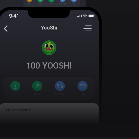
YooShi
100
YOOSHI