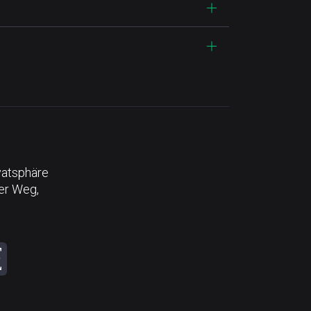
vatsphäre
der Weg,