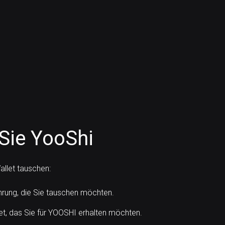
Sie YooShi
llet tauschen:
ung, die Sie tauschen möchten.
t, das Sie für YOOSHI erhalten möchten.