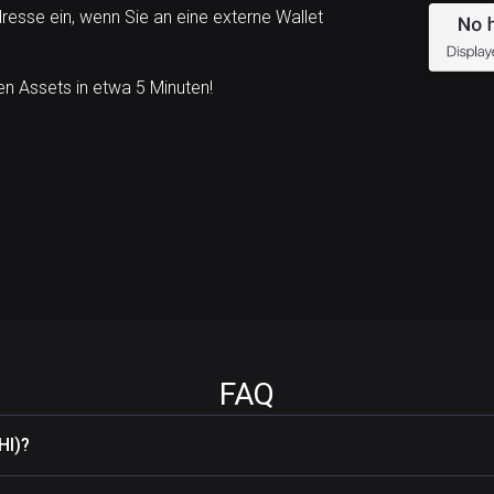
esse ein, wenn Sie an eine externe Wallet
n Assets in etwa 5 Minuten!
FAQ
HI)?