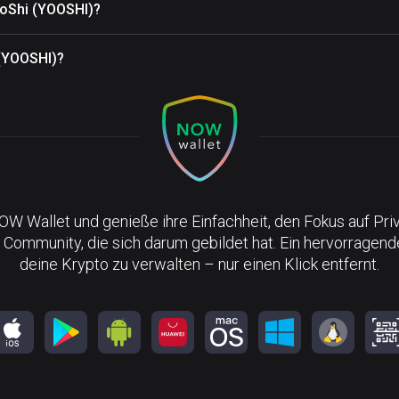
ooShi (YOOSHI)?
 (YOOSHI)?
NOW Wallet und genieße ihre Einfachheit, den Fokus auf Pri
 Community, die sich darum gebildet hat. Ein hervorragen
deine Krypto zu verwalten – nur einen Klick entfernt.