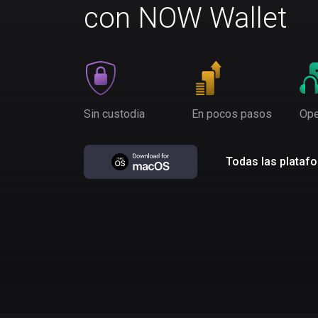
con NOW Wallet
Sin custodia
En pocos pasos
Ope
Todas las plataf