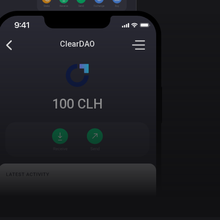
ClearDAO
100
CLH