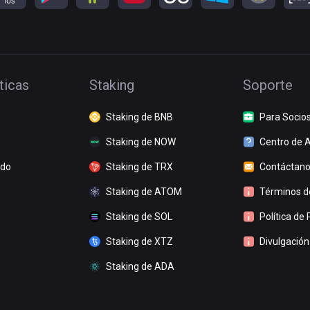
ticas
Staking
Soporte
Staking de BNB
Para Socio
Staking de NOW
Centro de 
ado
Staking de TRX
Contáctan
Staking de ATOM
Términos de
Staking de SOL
Política de 
Staking de XTZ
Divulgación
Staking de ADA