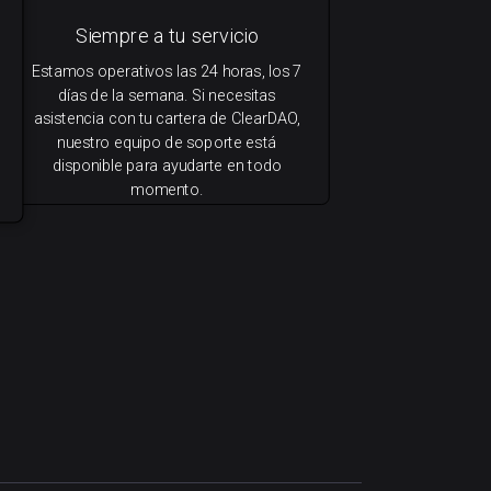
Siempre a tu servicio
Estamos operativos las 24 horas, los 7
días de la semana. Si necesitas
asistencia con tu cartera de ClearDAO,
nuestro equipo de soporte está
disponible para ayudarte en todo
momento.