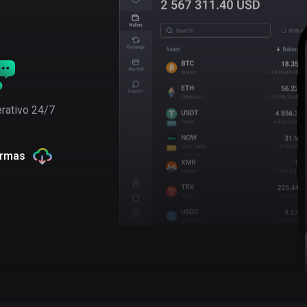
rativo 24/7
ormas