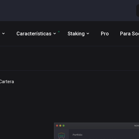
s
Características
Staking
Pro
Para So
Cartera