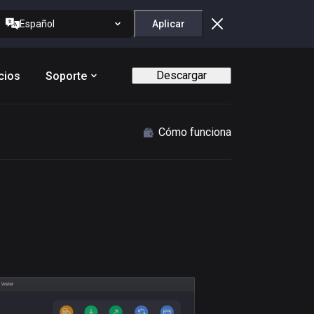
Español
Aplicar
Descargar
cios
Soporte
Cómo funciona