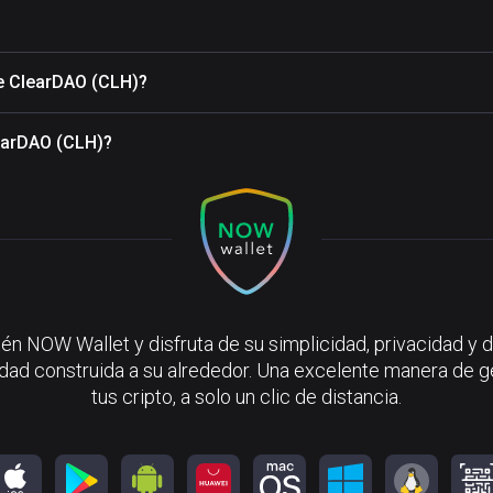
de ClearDAO (CLH)?
learDAO (CLH)?
én NOW Wallet y disfruta de su simplicidad, privacidad y d
ad construida a su alrededor. Una excelente manera de g
tus cripto, a solo un clic de distancia.