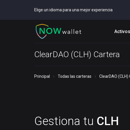
Elige un idioma para una mejor experiencia
Activo
ClearDAO (CLH) Cartera
Principal
Todas las carteras
ClearDAO (CLH) 
Gestiona tu
CLH