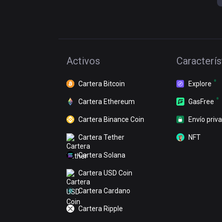
Activos
Caracterís
Cartera Bitcoin
Explore
Cartera Ethereum
GasFree
Cartera Binance Coin
Envío priv
Cartera Tether
NFT
Cartera Solana
Cartera USD Coin
Cartera Cardano
Cartera Ripple