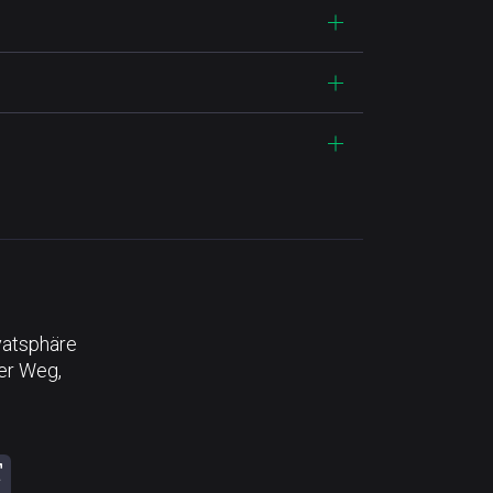
vatsphäre
der Weg,