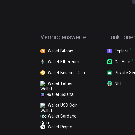
Vermögenswerte
Funktione
Wallet Bitcoin
Explore
Wallet Ethereum
GasFree
Wallet Binance Coin
Private Se
Wallet Tether
NFT
Wallet Solana
Wallet USD Coin
Wallet Cardano
Wallet Ripple