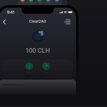
ClearDAO
100
CLH