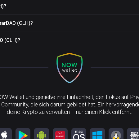
H)?
learDAO (CLH)?
AO (CLH)?
NOW Wallet und genieße ihre Einfachheit, den Fokus auf Pri
 Community, die sich darum gebildet hat. Ein hervorragen
deine Krypto zu verwalten – nur einen Klick entfernt.