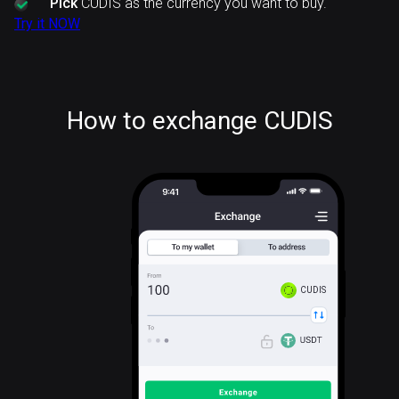
Pick
CUDIS as the currency you want to buy.
Try it NOW
How to exchange CUDIS
CUDIS