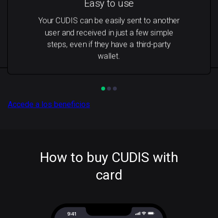
Easy to use
Your CUDIS can be easily sent to another
user and received in just a few simple
steps, even if they have a third-party
wallet.
Accede a los beneficios
How to buy CUDIS with
card