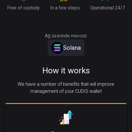
Free of custody
In a few steps
Operational 24/7
Ağ üzerinde mevcut:
Solana
How it works
We have a number of benefits that will improve
management of your CUDIS wallet