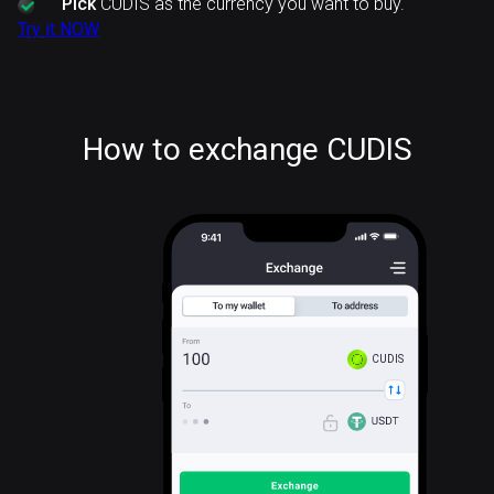
Pick
CUDIS as the currency you want to buy.
Try it NOW
How to exchange CUDIS
CUDIS