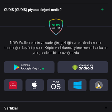
CUDIS (CUDIS) piyasa değeri nedir?
NOW Wallet’ı edinin ve sadeliğin, gizliliğin ve etrafında kurulu
topluluğun keyfini çıkarın. Kripto varlıklarınızı yönetmenin harika bir
yolu, sadece bir tık uzağınızda.
Varlıklar