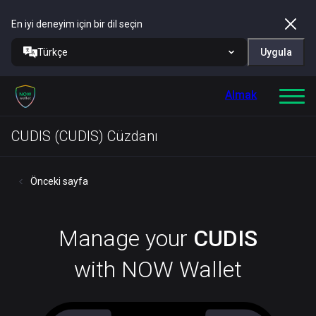
En iyi deneyim için bir dil seçin
Türkçe
Uygula
Almak
CUDIS (CUDIS) Cüzdanı
Önceki sayfa
Manage your
CUDIS
with NOW Wallet