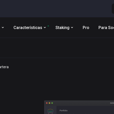
s
Características
Staking
Pro
Para So
rtera