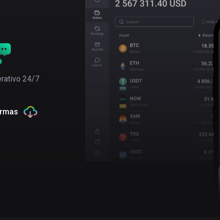
rativo 24/7
ormas