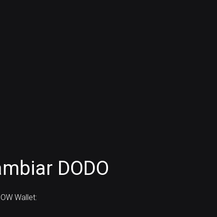
ambiar DODO
OW Wallet: