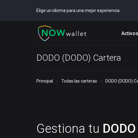
Elige un idioma para una mejor experiencia
Activo
DODO (DODO) Cartera
Principal
Todas las carteras
DODO (DODO) Ca
Gestiona tu
DODO