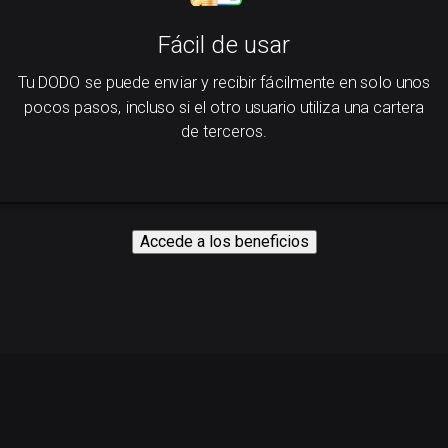
Fácil de usar
Tu DODO se puede enviar y recibir fácilmente en solo unos
pocos pasos, incluso si el otro usuario utiliza una cartera
de terceros.
Accede a los beneficios