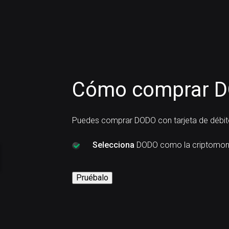
Cómo comprar DO
Puedes comprar DODO con tarjeta de débito
Selecciona
DODO como la criptomon
Pruébalo