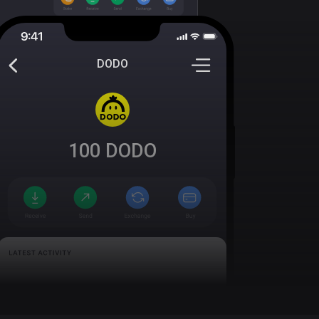
DODO
100
DODO