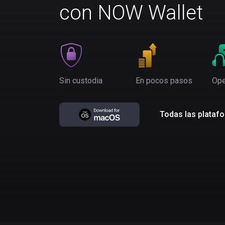
con NOW Wallet
Sin custodia
En pocos pasos
Ope
Todas las plataf