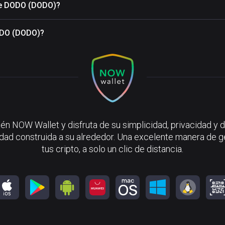
 de DODO (DODO)?
DODO (DODO)?
én NOW Wallet y disfruta de su simplicidad, privacidad y d
ad construida a su alrededor. Una excelente manera de g
tus cripto, a solo un clic de distancia.