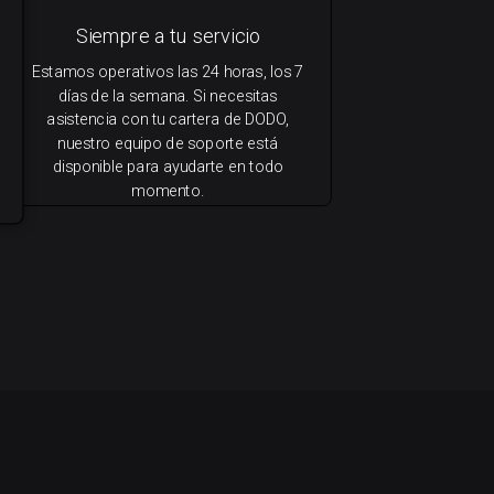
Siempre a tu servicio
Estamos operativos las 24 horas, los 7
días de la semana. Si necesitas
asistencia con tu cartera de DODO,
nuestro equipo de soporte está
disponible para ayudarte en todo
momento.