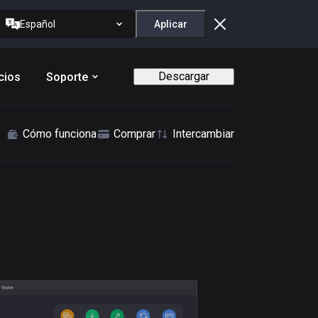
Español
Aplicar
Descargar
cios
Soporte
Cómo funciona
Comprar
Intercambiar