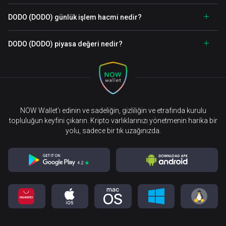
DODO (DODO) günlük işlem hacmi nedir?
DODO (DODO) piyasa değeri nedir?
NOW Wallet’ı edinin ve sadeliğin, gizliliğin ve etrafında kurulu
topluluğun keyfini çıkarın. Kripto varlıklarınızı yönetmenin harika bir
yolu, sadece bir tık uzağınızda.