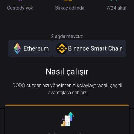
Custody yok
Birkaç adımda
7/24 aktif
2 ağda mevcut:
Ethereum
Binance Smart Chain
Nasıl çalışır
DODO cüzdanınızı yönetmenizi kolaylaştıracak çeşitli
avantajlara sahibiz