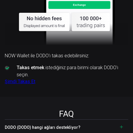
NOW Wallet ile DODO'ı takas edebilirsiniz:
Takas etmek
istediğiniz para birimi olarak DODO'ı
seçin.
Şimdi Takas Et
FAQ
DODO (DODO) hangi ağları destekliyor?