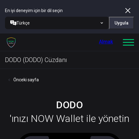
En iyi deneyim için bir dil seçin
Türkçe
Uygula
Almak
DODO (DODO) Cüzdanı
Önceki sayfa
DODO
'ınızı NOW Wallet ile yönetin