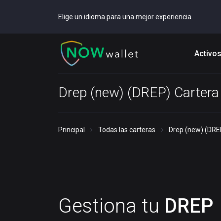
Elige un idioma para una mejor experiencia
Activo
Drep (new) (DREP) Cartera
Principal
Todas las carteras
Drep (new) (DRE
Gestiona tu
DREP