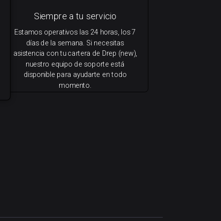
Siempre a tu servicio
Estamos operativos las 24 horas, los 7
días de la semana. Si necesitas
asistencia con tu cartera de Drep (new),
nuestro equipo de soporte está
disponible para ayudarte en todo
momento.