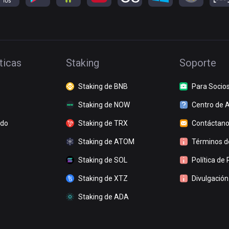
ticas
Staking
Soporte
Staking de BNB
Para Socio
Staking de NOW
Centro de 
ado
Staking de TRX
Contáctan
Staking de ATOM
Términos de
Staking de SOL
Política de 
Staking de XTZ
Divulgación
Staking de ADA