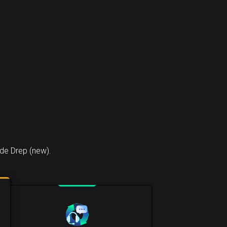
de Drep (new).