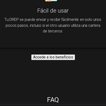
Fácil de usar
Tu DREP se puede enviar y recibir fácilmente en solo unos
pocos pasos, incluso si el otro usuario utiliza una cartera
de terceros.
Accede a los beneficios
FAQ