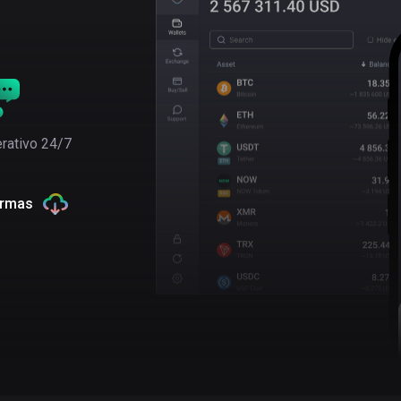
rativo 24/7
ormas