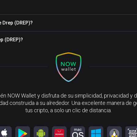
e Drep (DREP)?
ep (DREP)?
én NOW Wallet y disfruta de su simplicidad, privacidad y d
ad construida a su alrededor. Una excelente manera de g
tus cripto, a solo un clic de distancia.