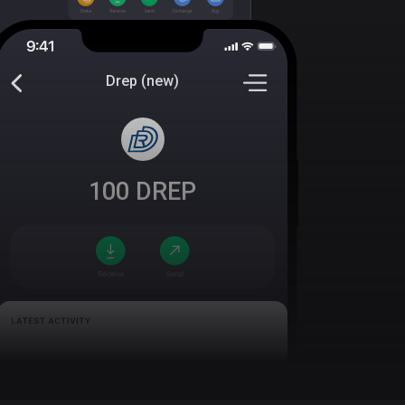
Drep (new)
100
DREP