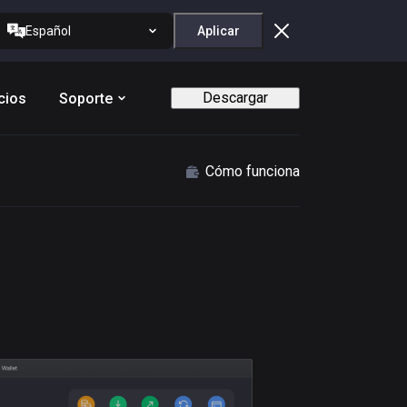
Español
Aplicar
Descargar
cios
Soporte
Cómo funciona