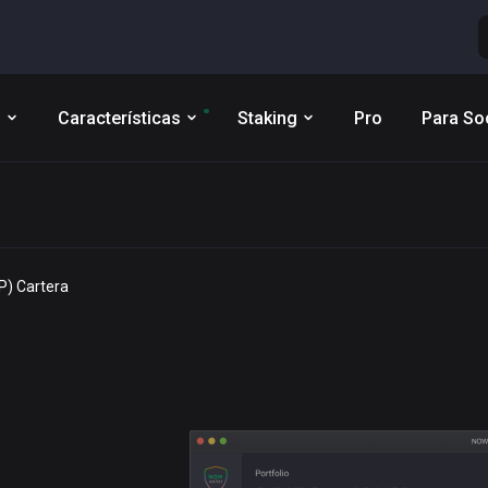
s
Características
Staking
Pro
Para So
P) Cartera