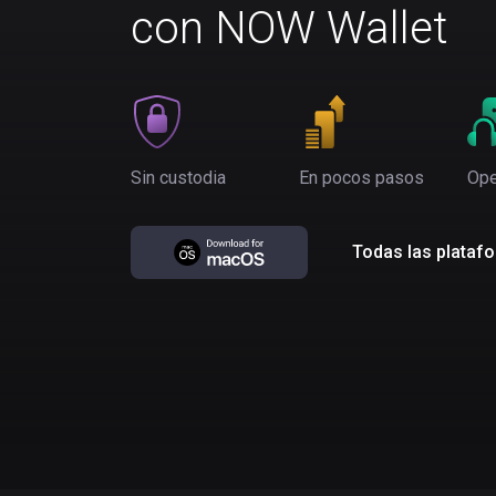
con NOW Wallet
Sin custodia
En pocos pasos
Ope
Todas las plataf