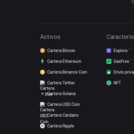
Activos
Caracterís
Cartera Bitcoin
Explore
Cartera Ethereum
GasFree
Cartera Binance Coin
Envío priv
Cartera Tether
NFT
Cartera Solana
Cartera USD Coin
Cartera Cardano
Cartera Ripple