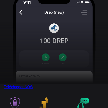
Drep (new)
100
DREP
Télécharger
NOW