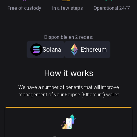
Free of custody
In a few steps
Operational 24/7
Disponible en 2 redes:
Solana
Ethereum
How it works
We have a number of benefits that will improve
management of your Eclipse (Ethereum) wallet