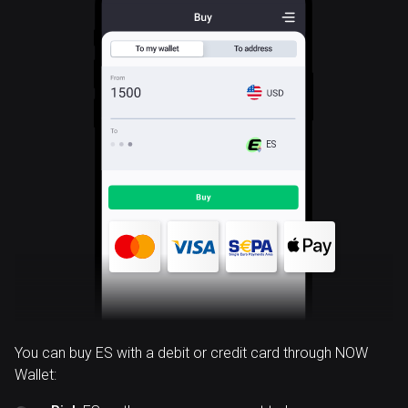
ES
You can buy ES with a debit or credit card through NOW
Wallet: