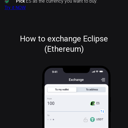
Pick
ES as the currency you want to buy.
Try it NOW
How to exchange Eclipse
(Ethereum)
ES