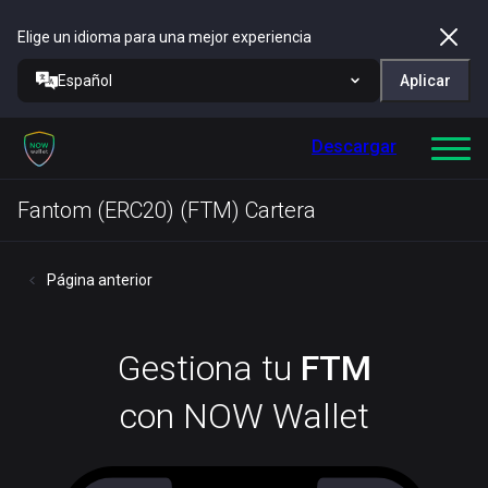
Elige un idioma para una mejor experiencia
Español
Aplicar
Descargar
Fantom (ERC20) (FTM) Cartera
Página anterior
Gestiona tu
FTM
con NOW Wallet