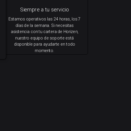
Siempre a tu servicio
Estamos operativos las 24 horas, los 7
días de la semana. Si necesitas
asistencia con tu cartera de Horizen,
nuestro equipo de soporte está
disponible para ayudarte en todo
momento.