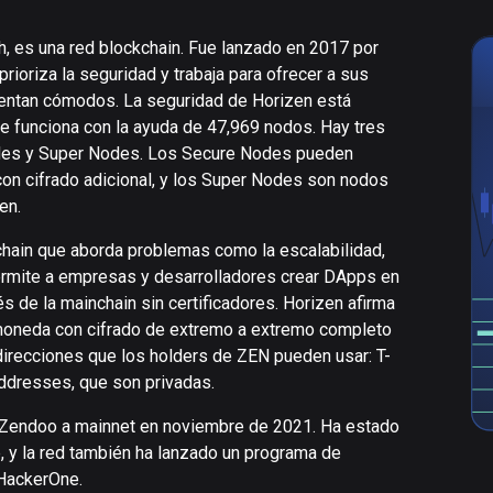
 es una red blockchain. Fue lanzado en 2017 por
prioriza la seguridad y trabaja para ofrecer a sus
sientan cómodos. La seguridad de Horizen está
ue funciona con la ayuda de 47,969 nodos. Hay tres
odes y Super Nodes. Los Secure Nodes pueden
on cifrado adicional, y los Super Nodes son nodos
en.
echain que aborda problemas como la escalabilidad,
 permite a empresas y desarrolladores crear DApps en
s de la mainchain sin certificadores. Horizen afirma
tomoneda con cifrado de extremo a extremo completo
 direcciones que los holders de ZEN pueden usar: T-
addresses, que son privadas.
 Zendoo a mainnet en noviembre de 2021. Ha estado
, y la red también ha lanzado un programa de
HackerOne.