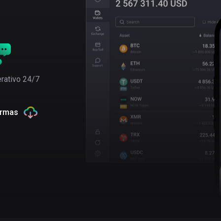
rativo 24/7
ormas