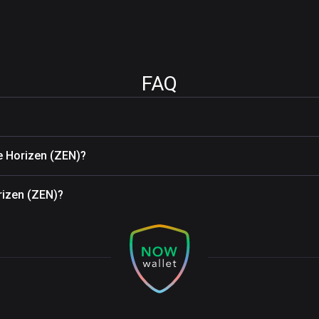
FAQ
e Horizen (ZEN)?
rizen (ZEN)?