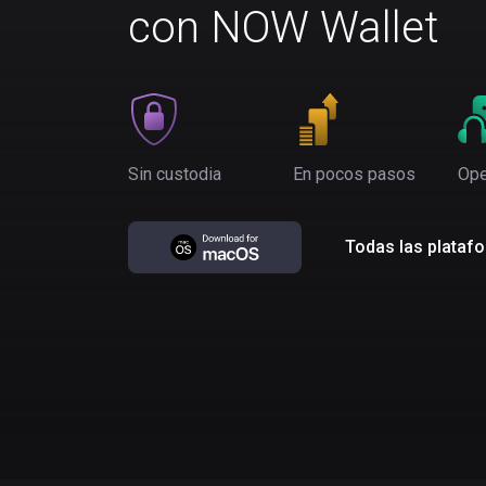
con NOW Wallet
Sin custodia
En pocos pasos
Ope
Todas las plataf