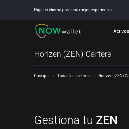
Elige un idioma para una mejor experiencia
Activo
Horizen (ZEN) Cartera
Principal
Todas las carteras
Horizen (ZEN) Ca
Gestiona tu
ZEN