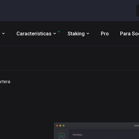
s
Características
Staking
Pro
Para So
rtera