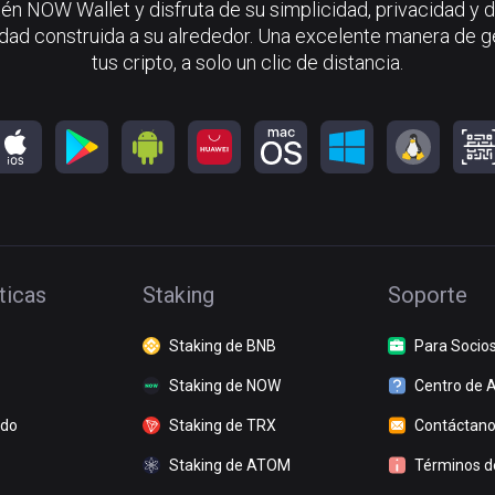
én NOW Wallet y disfruta de su simplicidad, privacidad y d
ad construida a su alrededor. Una excelente manera de g
tus cripto, a solo un clic de distancia.
ticas
Staking
Soporte
Staking de BNB
Para Socio
Staking de NOW
Centro de 
ado
Staking de TRX
Contáctan
Staking de ATOM
Términos de