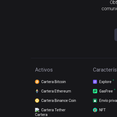
Obt
comunid
Activos
Caracterís
Cartera Bitcoin
Explore
Cartera Ethereum
GasFree
Cartera Binance Coin
Envío priv
Cartera Tether
NFT