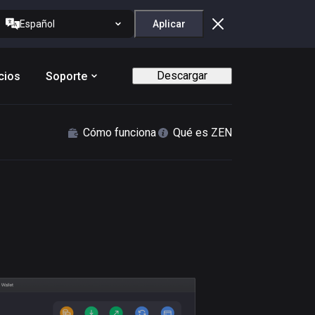
Español
Aplicar
Descargar
cios
Soporte
Cómo funciona
Qué es ZEN