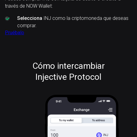
través de NOW Wallet:
Selecciona
INJ como la criptomoneda que deseas
comprar.
Pruébalo
Cómo intercambiar
Injective Protocol
INJ