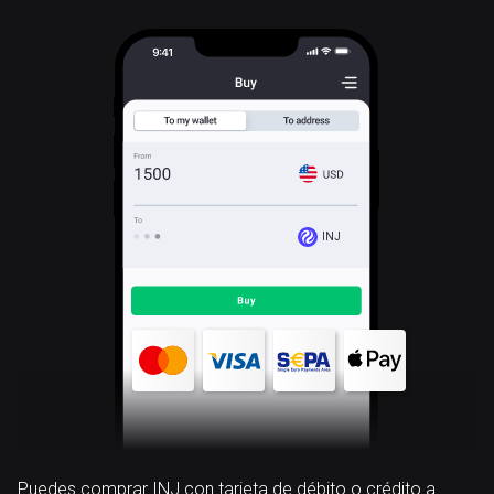
INJ
Puedes comprar INJ con tarjeta de débito o crédito a