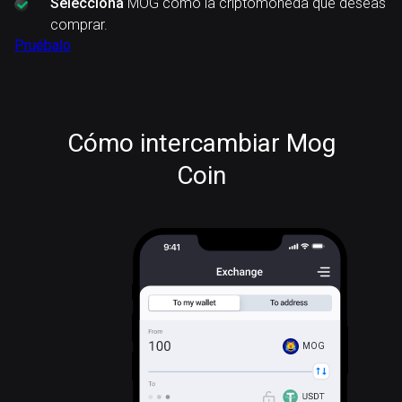
Selecciona
MOG como la criptomoneda que deseas
comprar.
Pruébalo
Cómo intercambiar Mog
Coin
MOG