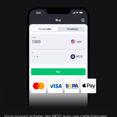
MOG
Vous pouvez acheter des MOG avec une carte bancaire