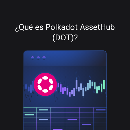
¿Qué es Polkadot AssetHub
(DOT)?