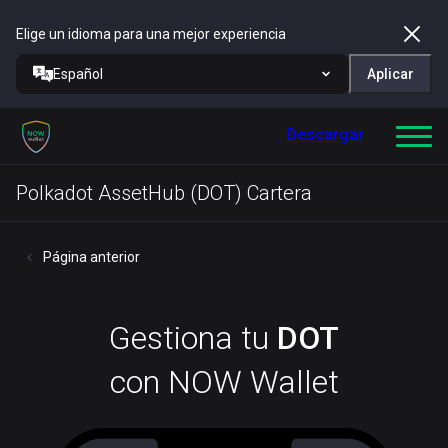
Elige un idioma para una mejor experiencia
Español
Aplicar
Descargar
Polkadot AssetHub (DOT) Cartera
Página anterior
Gestiona tu
DOT
con NOW Wallet