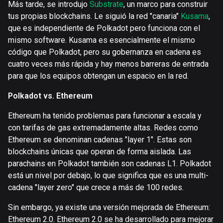
Más tarde, se introdujo
Substrate
, un marco para construir
tus propias blockchains. Le siguió la red "canaria"
Kusama
,
que es independiente de Polkadot pero funciona con el
mismo software. Kusama es esencialmente el mismo
código que Polkadot, pero su gobernanza en cadena es
cuatro veces más rápida y hay menos barreras de entrada
para que los equipos obtengan un espacio en la red.
Polkadot vs. Ethereum
Ethereum ha tenido problemas para funcionar a escala y
con tarifas de gas extremadamente altas. Redes como
Ethereum se denominan cadenas "layer 1". Estas son
blockchains únicas que operan de forma aislada. Las
parachains en Polkadot también son cadenas L1. Polkadot
está un nivel por debajo, lo que significa que es una multi-
cadena "layer zero" que crece a más de 100 redes.
Sin embargo, ya existe una versión mejorada de Ethereum:
Ethereum 2.0. Ethereum 2.0 se ha desarrollado para mejorar