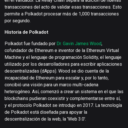
en el validador. La Relay Chain separa la adición de nuevas
transacciones del acto de validar esas transacciones. Esto
permite a Polkadot procesar más de 1,000 transacciones
por segundo.
Historia de Polkadot
Polkadot fue fundado por
Dr. Gavin James Wood
,
cofundador de Ethereum e inventor de la Ethereum Virtual
Machine y el lenguaje de programación Solidity, el lenguaje
utilizado por los desarrolladores para escribir aplicaciones
descentralizadas (dApps). Wood se dio cuenta de la
incapacidad de Ethereum para escalar y, por lo tanto,
concibió una visión para un marco multi-cadena
heterogéneo. Así, comenzó a crear un sistema en el que las
blockchains pudieran coexistir y complementarse entre sí,
y el protocolo Polkadot se introdujo en 2017. La tecnología
de Polkadot está diseñada para apoyar la
descentralización de la web, la 'Web 3.0'.