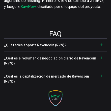
algoritmo de hashing. Primero, X16R se cambió a X16Rv2,
y luego a
KawPow
, diseñado por el equipo del proyecto.
FAQ
¿Qué redes soporta Ravencoin (RVN)?
¿Cuál es el volumen de negociación diario de Ravencoin
(RVN)?
¿Cuál es la capitalización de mercado de Ravencoin
(RVN)?