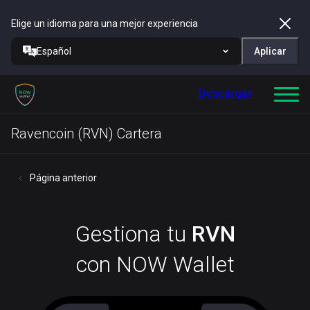
Elige un idioma para una mejor experiencia
Español
Aplicar
Descargar
Ravencoin (RVN) Cartera
Página anterior
Gestiona tu
RVN
con NOW Wallet